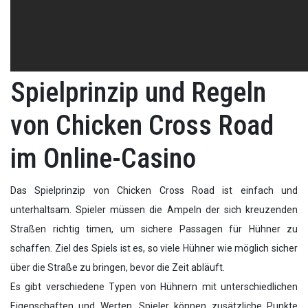
Spielprinzip und Regeln
von Chicken Cross Road
im Online-Casino
Das Spielprinzip von Chicken Cross Road ist einfach und
unterhaltsam. Spieler müssen die Ampeln der sich kreuzenden
Straßen richtig timen, um sichere Passagen für Hühner zu
schaffen. Ziel des Spiels ist es, so viele Hühner wie möglich sicher
über die Straße zu bringen, bevor die Zeit abläuft.
Es gibt verschiedene Typen von Hühnern mit unterschiedlichen
Eigenschaften und Werten. Spieler können zusätzliche Punkte