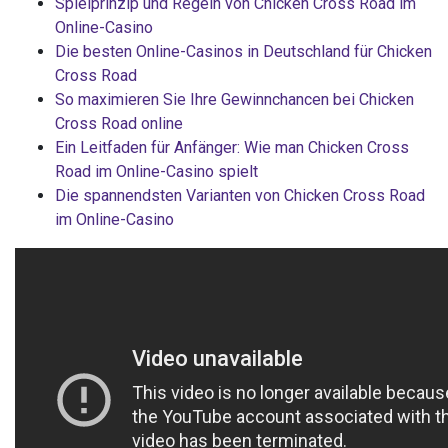
Spielprinzip und Regeln von Chicken Cross Road im
Online-Casino
Die besten Online-Casinos in Deutschland für Chicken
Cross Road
So maximieren Sie Ihre Gewinnchancen bei Chicken
Cross Road online
Ein Leitfaden für Anfänger: Wie man Chicken Cross
Road im Online-Casino spielt
Die spannendsten Varianten von Chicken Cross Road
im Online-Casino