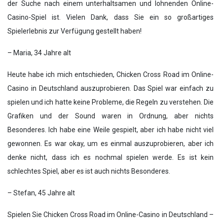
der Suche nach einem unterhaltsamen und lohnenden Online-
Casino-Spiel ist. Vielen Dank, dass Sie ein so großartiges
Spielerlebnis zur Verfügung gestellt haben!
– Maria, 34 Jahre alt
Heute habe ich mich entschieden, Chicken Cross Road im Online-
Casino in Deutschland auszuprobieren. Das Spiel war einfach zu
spielen und ich hatte keine Probleme, die Regeln zu verstehen. Die
Grafiken und der Sound waren in Ordnung, aber nichts
Besonderes. Ich habe eine Weile gespielt, aber ich habe nicht viel
gewonnen. Es war okay, um es einmal auszuprobieren, aber ich
denke nicht, dass ich es nochmal spielen werde. Es ist kein
schlechtes Spiel, aber es ist auch nichts Besonderes.
– Stefan, 45 Jahre alt
Spielen Sie Chicken Cross Road im Online-Casino in Deutschland –