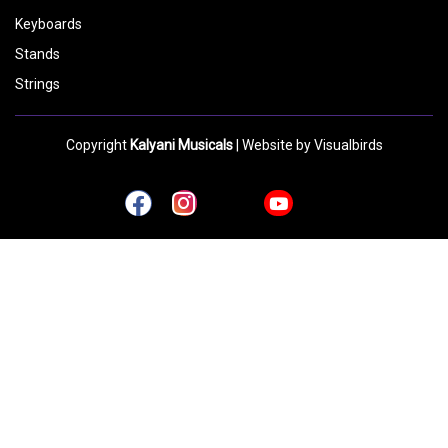
Keyboards
Stands
Strings
Copyright
Kalyani Musicals
| Website by
Visualbirds