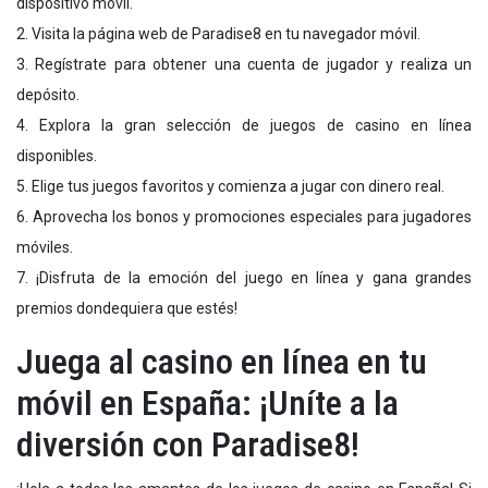
dispositivo móvil.
2. Visita la página web de Paradise8 en tu navegador móvil.
3. Regístrate para obtener una cuenta de jugador y realiza un
depósito.
4. Explora la gran selección de juegos de casino en línea
disponibles.
5. Elige tus juegos favoritos y comienza a jugar con dinero real.
6. Aprovecha los bonos y promociones especiales para jugadores
móviles.
7. ¡Disfruta de la emoción del juego en línea y gana grandes
premios dondequiera que estés!
Juega al casino en línea en tu
móvil en España: ¡Uníte a la
diversión con Paradise8!