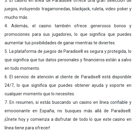
3. El casino en línea de Paradise8 ofrece una gran selección de
juegos, incluyendo tragamonedas, blackjack, ruleta, video poker y
mucho más.
4. Además, el casino también ofrece generosos bonos y
promociones para sus jugadores, lo que significa que puedes
aumentar tus posibilidades de ganar mientras te diviertes.
5. La plataforma de juegos de Paradise8 es segura y protegida, lo
que significa que tus datos personales y financieros están a salvo
en todo momento.
6. El servicio de atención al cliente de Paradise8 está disponible
24/7, lo que significa que puedes obtener ayuda y soporte en
cualquier momento que lo necesites.
7. En resumen, si estás buscando un casino en línea confiable y
emocionante en España, no busques más allá de Paradise8.
¡Únete hoy y comienza a disfrutar de todo lo que este casino en
línea tiene para ofrecer!