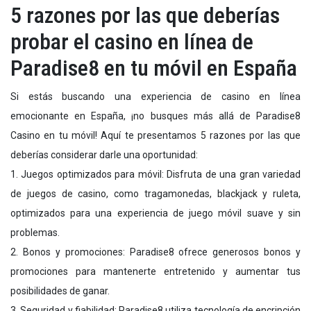
5 razones por las que deberías
probar el casino en línea de
Paradise8 en tu móvil en España
Si estás buscando una experiencia de casino en línea
emocionante en España, ¡no busques más allá de Paradise8
Casino en tu móvil! Aquí te presentamos 5 razones por las que
deberías considerar darle una oportunidad:
1. Juegos optimizados para móvil: Disfruta de una gran variedad
de juegos de casino, como tragamonedas, blackjack y ruleta,
optimizados para una experiencia de juego móvil suave y sin
problemas.
2. Bonos y promociones: Paradise8 ofrece generosos bonos y
promociones para mantenerte entretenido y aumentar tus
posibilidades de ganar.
3. Seguridad y fiabilidad: Paradise8 utiliza tecnología de encripción