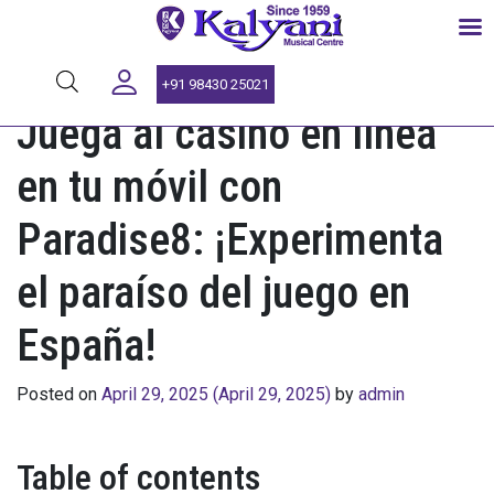
SINCE 1959
+91 98430 25021
Juega al casino en línea
en tu móvil con
Paradise8: ¡Experimenta
el paraíso del juego en
España!
Posted on
April 29, 2025
(April 29, 2025)
by
admin
Table of contents