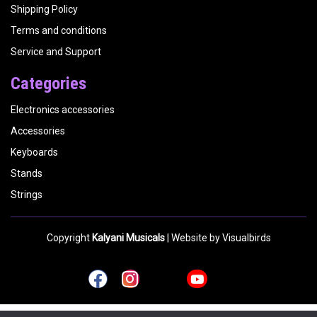
Shipping Policy
Terms and conditions
Service and Support
Categories
Electronics accessories
Accessories
Keyboards
Stands
Strings
Copyright
Kalyani Musicals
| Website by
Visualbirds