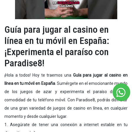
Guía para jugar al casino en
línea en tu móvil en España:
¡Experimenta el paraíso con
Paradise8!
¡Hola a todos! Hoy te traemos una
Guía para jugar al casino en
línea en tu móvil en España
. Sumérgete en el emocionante mundo
de los juegos de azar y experimenta el paraíso desde la
comodidad de tu teléfono móvil. Con Paradise8, podrás disfrutar
de una gran variedad de juegos de casino en línea, en cualquier
momento y desde cualquier lugar.
1. Asegúrate de tener una conexión a internet estable en tu